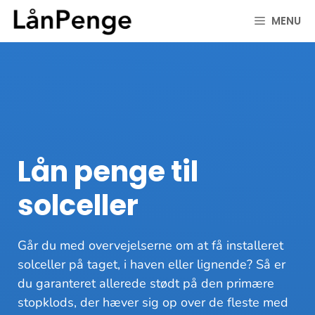
Hop
MENU
til
indhold
Lån penge til
solceller
Går du med overvejelserne om at få installeret
solceller på taget, i haven eller lignende? Så er
du garanteret allerede stødt på den primære
stopklods, der hæver sig op over de fleste med