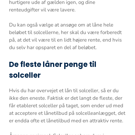
hurtigere ude af gælden igen, og dine
renteudgifter vil være lavere.
Du kan også vælge at ansøge om at låne hele
beløbet til solcellerne, her skal du være forberedt
på, at det vil være til en lidt højere rente, end hvis
du selv har opsparet en del af beløbet.
De fleste låner penge til
solceller
Hvis du har overvejet et lån til solceller, så er du
ikke den eneste. Faktisk er det langt de fleste, der
får etableret solceller på taget, som ender ud med
at acceptere et lånetilbud på solcelleanlægget, det
er endda ofte et lånetilbud med en attraktiv rente.