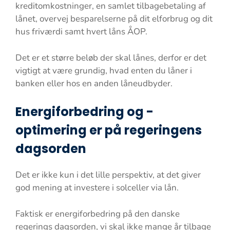
kreditomkostninger, en samlet tilbagebetaling af
lånet, overvej besparelserne på dit elforbrug og dit
hus friværdi samt hvert låns ÅOP.
Det er et større beløb der skal lånes, derfor er det
vigtigt at være grundig, hvad enten du låner i
banken eller hos en anden låneudbyder.
Energiforbedring og -
optimering er på regeringens
dagsorden
Det er ikke kun i det lille perspektiv, at det giver
god mening at investere i solceller via lån.
Faktisk er energiforbedring på den danske
regerings dagsorden, vi skal ikke mange år tilbage