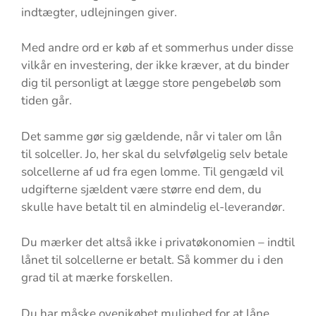
indtægter, udlejningen giver.
Med andre ord er køb af et sommerhus under disse
vilkår en investering, der ikke kræver, at du binder
dig til personligt at lægge store pengebeløb som
tiden går.
Det samme gør sig gældende, når vi taler om lån
til solceller. Jo, her skal du selvfølgelig selv betale
solcellerne af ud fra egen lomme. Til gengæld vil
udgifterne sjældent være større end dem, du
skulle have betalt til en almindelig el-leverandør.
Du mærker det altså ikke i privatøkonomien – indtil
lånet til solcellerne er betalt. Så kommer du i den
grad til at mærke forskellen.
Du har måske ovenikøbet mulighed for at låne