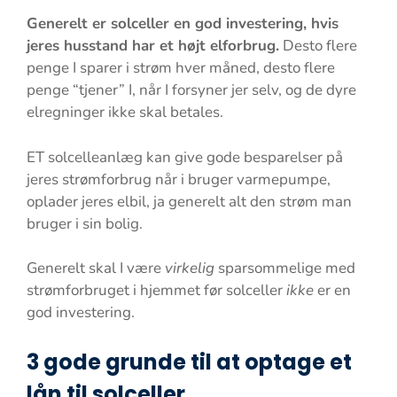
Generelt er solceller en god investering, hvis
jeres husstand har et højt elforbrug.
Desto flere
penge I sparer i strøm hver måned, desto flere
penge “tjener” I, når I forsyner jer selv, og de dyre
elregninger ikke skal betales.
ET solcelleanlæg kan give gode besparelser på
jeres strømforbrug når i bruger varmepumpe,
oplader jeres elbil, ja generelt alt den strøm man
bruger i sin bolig.
Generelt skal I være
virkelig
sparsommelige med
strømforbruget i hjemmet før solceller
ikke
er en
god investering.
3 gode grunde til at optage et
lån til solceller