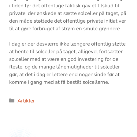
i tiden før det offentlige faktisk gav et tilskud til
private, der ønskede at sætte solceller på taget, på
den måde støttede det offentlige private initiativer
til at gøre forbruget af strøm en smule grønnere.
I dag er der desværre ikke længere offentlig støtte
at hente til solceller på taget, alligevel fortsætter
solceller med at være en god investering for de
fleste, og de mange lånemuligheder til solceller
gør, at det i dag er lettere end nogensinde før at
komme i gang med at få bestilt solcellerne.
Kategorier
Artikler