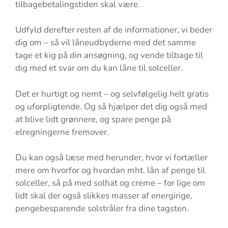
tilbagebetalingstiden skal være.
Udfyld derefter resten af de informationer, vi beder
dig om – så vil låneudbyderne med det samme
tage et kig på din ansøgning, og vende tilbage til
dig med et svar om du kan låne til solceller.
Det er hurtigt og nemt – og selvfølgelig helt gratis
og uforpligtende. Og så hjælper det dig også med
at blive lidt grønnere, og spare penge på
elregningerne fremover.
Du kan også læse med herunder, hvor vi fortæller
mere om hvorfor og hvordan mht. lån af penge til
solceller, så på med solhat og creme – for lige om
lidt skal der også slikkes masser af energirige,
pengebesparende solstråler fra dine tagsten.