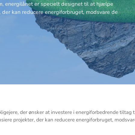
, energilånet er specielt designet til at hjælpe
r, der kan reducere energiforbruget, modsvare de
igejere, der ønsker at investere i energiforbedrende tiltag t
ansiere projekter, der kan reducere energiforbruget, modsva