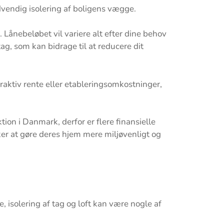
dvendig isolering af boligens vægge.
 Lånebeløbet vil variere alt efter dine behov
ltag, som kan bidrage til at reducere dit
traktiv rente eller etableringsomkostninger,
n i Danmark, derfor er flere finansielle
sker at gøre deres hjem mere miljøvenligt og
, isolering af tag og loft kan være nogle af