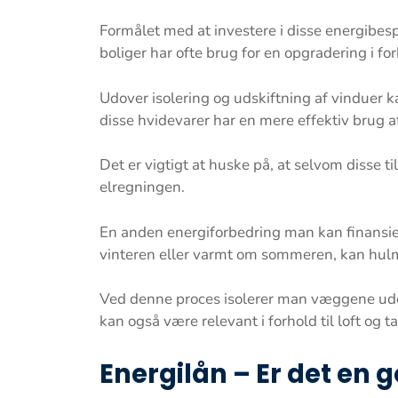
Formålet med at investere i disse energibes
boliger har ofte brug for en opgradering i for
Udover isolering og udskiftning af vinduer k
disse hvidevarer har en mere effektiv brug af
Det er vigtigt at huske på, at selvom disse ti
elregningen.
En anden energiforbedring man kan finansiere
vinteren eller varmt om sommeren, kan hulmu
Ved denne proces isolerer man væggene udenp
kan også være relevant i forhold til loft og 
Energilån – Er det en g