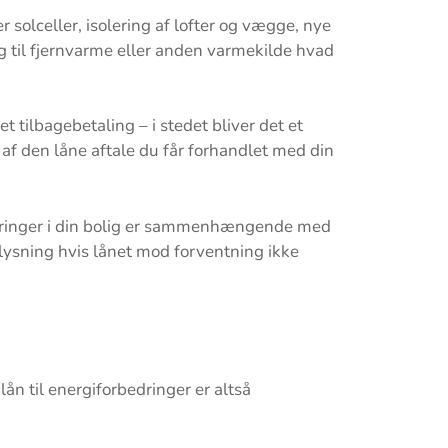
r solceller, isolering af lofter og vægge, nye
g til fjernvarme eller anden varmekilde hvad
 tilbagebetaling – i stedet bliver det et
af den låne aftale du får forhandlet med din
bedringer i din bolig er sammenhængende med
lysning hvis lånet mod forventning ikke
 lån til energiforbedringer er altså