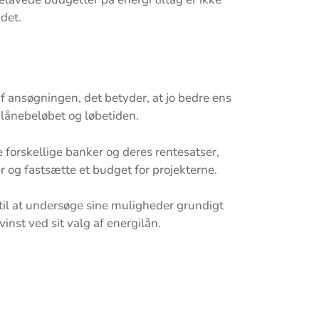
det.
af ansøgningen, det betyder, at jo bedre ens
 lånebeløbet og løbetiden.
 forskellige banker og deres rentesatser,
er og fastsætte et budget for projekterne.
d til at undersøge sine muligheder grundigt
nst ved sit valg af energilån.