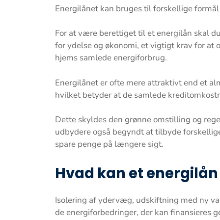
Energilånet kan bruges til forskellige form
For at være berettiget til et energilån skal 
for ydelse og økonomi, et vigtigt krav for at o
hjems samlede energiforbrug.
Energilånet er ofte mere attraktivt end et a
hvilket betyder at de samlede kreditomkostn
Dette skyldes den grønne omstilling og reg
udbydere også begyndt at tilbyde forskellige
spare penge på længere sigt.
Hvad kan et energilån 
Isolering af ydervæg, udskiftning med ny var
de energiforbedringer, der kan finansieres 