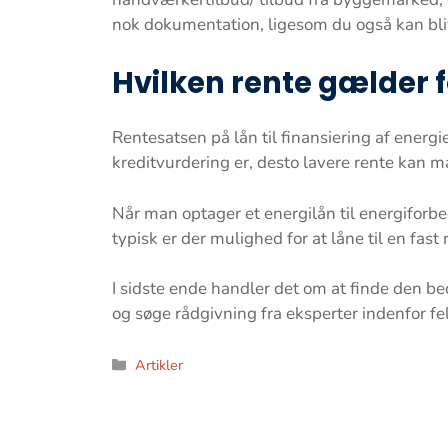
nok dokumentation, ligesom du også kan bli
Hvilken rente gælder f
Rentesatsen på lån til finansiering af energi
kreditvurdering er, desto lavere rente kan m
Når man optager et energilån til energiforbe
typisk er der mulighed for at låne til en fas
I sidste ende handler det om at finde den be
og søge rådgivning fra eksperter indenfor fe
Kategorier
Artikler