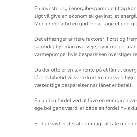
En investering i energibesparende tiltag kan
sigt vil give en økonomisk gevinst, et ener
Men er det altid en god ide at tage et energi
Det afhænger af flere faktorer. Først og fr
samtidig bør man overveje, hvor meget man po
varmepumpe, hvis besparelsen overstiger ren
Da der ofte er en lav rente på et lån til ener
lånets løbetid vil være kortere end ved højre
væsentlige besparelser når lånet er betalt.
En anden fordel ved at lave en energirenoveri
øge boligens værdi er både en fordel hvis du 
Er du i tvivl er det altid muligt at tale med e