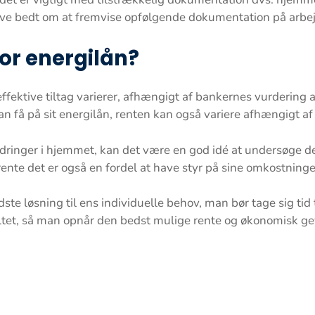
ve bedt om at fremvise opfølgende dokumentation på arbej
or energilån?
effektive tiltag varierer, afhængigt af bankernes vurdering 
an få på sit energilån, renten kan også variere afhængigt af
dringer i hjemmet, kan det være en god idé at undersøge de
t rente det er også en fordel at have styr på sine omkostning
dste løsning til ens individuelle behov, man bør tage sig ti
ltet, så man opnår den bedst mulige rente og økonomisk gevi