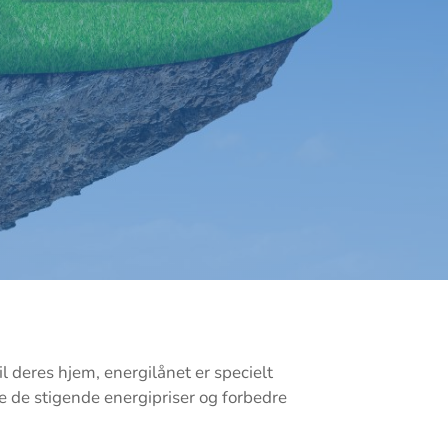
il deres hjem, energilånet er specielt
re de stigende energipriser og forbedre