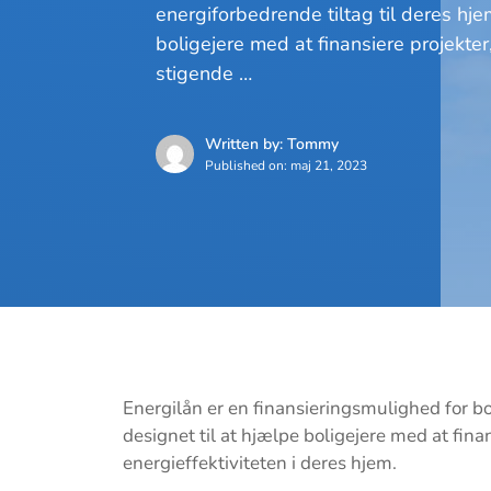
energiforbedrende tiltag til deres hjem
boligejere med at finansiere projekte
stigende …
Written by: Tommy
Published on:
maj 21, 2023
Energilån er en finansieringsmulighed for bol
designet til at hjælpe boligejere med at fin
energieffektiviteten i deres hjem.