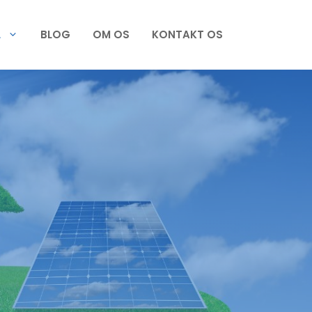
L
BLOG
OM OS
KONTAKT OS