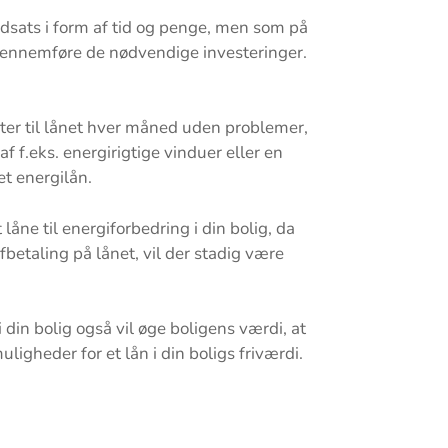
ndsats i form af tid og penge, men som på
 gennemføre de nødvendige investeringer.
fter til lånet hver måned uden problemer,
 f.eks. energirigtige vinduer eller en
t energilån.
 låne til energiforbedring i din bolig, da
fbetaling på lånet, vil der stadig være
 din bolig også vil øge boligens værdi, at
igheder for et lån i din boligs friværdi.