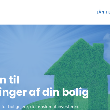
LÅN TI
 til
nger af din bolig
for boligejere, der ønsker at investere i