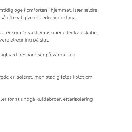
amtidig øge komforten i hjemmet. Især ældre
så ofte vil give et bedre indeklima.
evarer som fx vaskemaskiner eller køleskabe,
vere elregning på sigt.
på sigt ved besparelser på varme- og
ede er isoleret, men stadig føles koldt om
r for at undgå kuldebroer, efterisolering