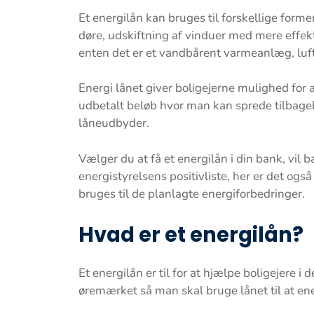
Et energilån kan bruges til forskellige former
døre, udskiftning af vinduer med mere effek
enten det er et vandbårent varmeanlæg, luft
Energi lånet giver boligejerne mulighed for a
udbetalt beløb hvor man kan sprede tilbagebe
låneudbyder.
Vælger du at få et energilån i din bank, vi
energistyrelsens positivliste, her er det o
bruges til de planlagte energiforbedringer.
Hvad er et energilån?
Et energilån er til for at hjælpe boligejere i 
øremærket så man skal bruge lånet til at en