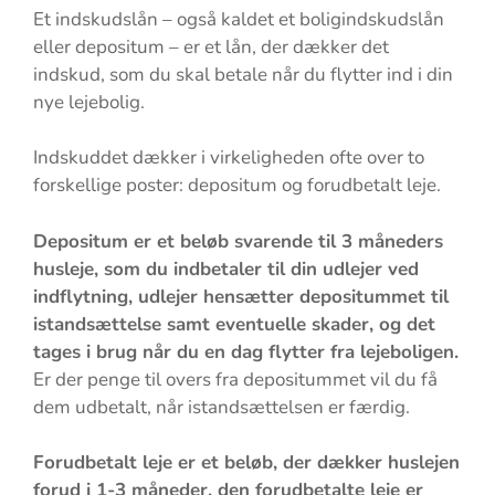
Et indskudslån – også kaldet et boligindskudslån
eller depositum – er et lån, der dækker det
indskud, som du skal betale når du flytter ind i din
nye lejebolig.
Indskuddet dækker i virkeligheden ofte over to
forskellige poster: depositum og forudbetalt leje.
Depositum er et beløb svarende til 3 måneders
husleje, som du indbetaler til din udlejer ved
indflytning, udlejer hensætter depositummet til
istandsættelse samt eventuelle skader, og det
tages i brug når du en dag flytter fra lejeboligen.
Er der penge til overs fra depositummet vil du få
dem udbetalt, når istandsættelsen er færdig.
Forudbetalt leje er et beløb, der dækker huslejen
forud i 1-3 måneder, den forudbetalte leje er