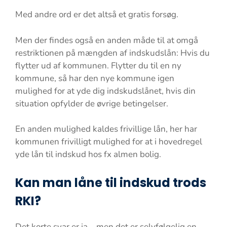
Med andre ord er det altså et gratis forsøg.
Men der findes også en anden måde til at omgå
restriktionen på mængden af indskudslån: Hvis du
flytter ud af kommunen. Flytter du til en ny
kommune, så har den nye kommune igen
mulighed for at yde dig indskudslånet, hvis din
situation opfylder de øvrige betingelser.
En anden mulighed kaldes frivillige lån, her har
kommunen frivilligt mulighed for at i hovedregel
yde lån til indskud hos fx almen bolig.
Kan man låne til indskud trods
RKI?
Det korte svar er ja – men det er selvfølgelig en