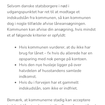
Selvom danske statsborgere i nød i
udgangspunktet har ret til at modtage et
indskudslån fra kommunen, så kan kommunen
dog i nogle tilfælde afvise låneansøgningen.
Kommunen kan afvise din ansøgning, hvis mindst
et af følgende kriterier er opfyldt:
Hvis kommunen vurderer, at du ikke har
brug for lånet – fx hvis du allerede har en
opsparing med nok penge på kontoen.
Hvis den nye husleje ligger på over
halvdelen af husstandens samlede
indkomst.
Hvis du i forvejen har et gammelt
indskudslån, som ikke er indfriet.
Bemærk, at kommunerne stadig kan acceptere