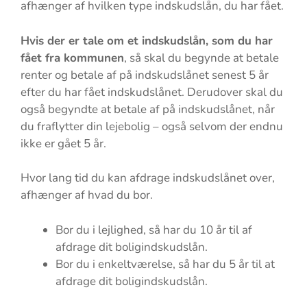
afhænger af hvilken type indskudslån, du har fået.
Hvis der er tale om et indskudslån, som du har
fået fra kommunen
, så skal du begynde at betale
renter og betale af på indskudslånet senest 5 år
efter du har fået indskudslånet. Derudover skal du
også begyndte at betale af på indskudslånet, når
du fraflytter din lejebolig – også selvom der endnu
ikke er gået 5 år.
Hvor lang tid du kan afdrage indskudslånet over,
afhænger af hvad du bor.
Bor du i lejlighed, så har du 10 år til af
afdrage dit boligindskudslån.
Bor du i enkeltværelse, så har du 5 år til at
afdrage dit boligindskudslån.