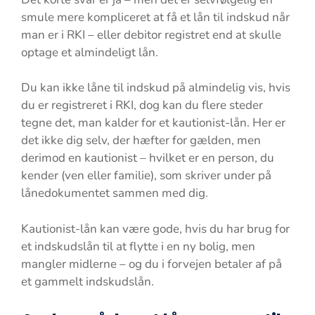
smule mere kompliceret at få et lån til indskud når
man er i RKI – eller debitor registret end at skulle
optage et almindeligt lån.
Du kan ikke låne til indskud på almindelig vis, hvis
du er registreret i RKI, dog kan du flere steder
tegne det, man kalder for et kautionist-lån. Her er
det ikke dig selv, der hæfter for gælden, men
derimod en kautionist – hvilket er en person, du
kender (ven eller familie), som skriver under på
lånedokumentet sammen med dig.
Kautionist-lån kan være gode, hvis du har brug for
et indskudslån til at flytte i en ny bolig, men
mangler midlerne – og du i forvejen betaler af på
et gammelt indskudslån.