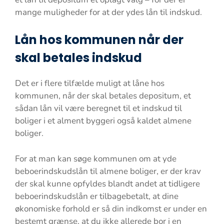
mange muligheder for at der ydes lån til indskud.
Lån hos kommunen når der
skal betales indskud
Det er i flere tilfælde muligt at låne hos
kommunen, når der skal betales depositum, et
sådan lån vil være beregnet til et indskud til
boliger i et alment byggeri også kaldet almene
boliger.
For at man kan søge kommunen om at yde
beboerindskudslån til almene boliger, er der krav
der skal kunne opfyldes blandt andet at tidligere
beboerindskudslån er tilbagebetalt, at dine
økonomiske forhold er så din indkomst er under en
bestemt grænse, at du ikke allerede bor i en