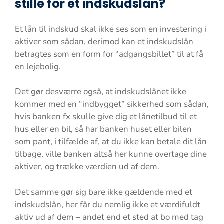
stille for et indskudslån?
Et lån til indskud skal ikke ses som en investering i
aktiver som sådan, derimod kan et indskudslån
betragtes som en form for “adgangsbillet” til at få
en lejebolig.
Det gør desværre også, at indskudslånet ikke
kommer med en “indbygget” sikkerhed som sådan,
hvis banken fx skulle give dig et lånetilbud til et
hus eller en bil, så har banken huset eller bilen
som pant, i tilfælde af, at du ikke kan betale dit lån
tilbage, ville banken altså her kunne overtage dine
aktiver, og trække værdien ud af dem.
Det samme gør sig bare ikke gældende med et
indskudslån, her får du nemlig ikke et værdifuldt
aktiv ud af dem – andet end et sted at bo med tag