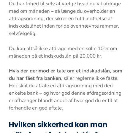
Du har frihed til selv at vælge hvad du vil afdrage
med om måneden – så længe du overholder en
afdragsordning, der sikrer en fuld indfrielse af
indskudslånet inden for de ovennævnte rammer,
selvfølgelig.
Du kan altså ikke afdrage med en sølle 10’er om
måneden på et indskudslån på 20.000 kr.
Hvis der derimod er tale om et indskudslån, som
du har fået fra banken
, så er reglerne ikke faste.
Her skal du aftale en afdragsordning med den
enkelte bank – og hvor god denne afdragsordning
er afhænger blandt andet af hvor god du er til at
forhandle en god aftale.
Hvilken sikkerhed kan man