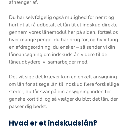
afhænger af.
Du har selvfølgelig også mulighed for nemt og
hurtigt at få udbetalt et lån til et indskud direkte
gennem vores lånemodul her på siden, fortæl os
hvor mange penge, du har brug for, og hvor lang
en afdragsordning, du ønsker – så sender vi din
låneansøgning om indskudslån videre til de
låneudbydere, vi samarbejder med.
Det vil sige det kræver kun en enkelt ansøgning
om lån for at søge lån til indskud flere forskellige
steder, du får svar på din ansøgning inden for
ganske kort tid, og så vælger du blot det lån, der
passer dig bedst.
Hvad er et indskudslån?