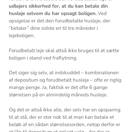
udlejers sikkerhed for, at du kan betale din
husleje selvom du har opsagt boligen.
Ved
opsigelse er det den forudbetalte husleje, der
“betaler” dine sidste en til tre måneder i
lejeboligen.
Forudbetalt leje skal altså ikke bruges til at sætte
boligen i stand ved fraflytning.
Det siger sig selv, at indskuddet – kombinationen
af depositum og forudbetalt husleje – ofte er rigtig
mange penge. Ja, faktisk er det ofte 6 gange
størrelsen på en almindelig måneds husleje.
Og det er altså ikke alle, der selv har en opsparing
til at stå, der er stor nok til at man kan betale et
beløb af en sådan størrelsesorden, netop derfor er
et lån til depositum et oplagt valg – for der er