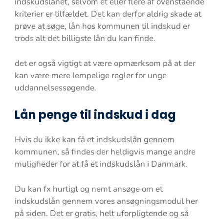
indskudslånet, selvom et eller flere af ovenstående
kriterier er tilfældet. Det kan derfor aldrig skade at
prøve at søge, lån hos kommunen til indskud er
trods alt det billigste lån du kan finde.
det er også vigtigt at være opmærksom på at der
kan være mere lempelige regler for unge
uddannelsessøgende.
Lån penge til indskud i dag
Hvis du ikke kan få et indskudslån gennem
kommunen, så findes der heldigvis mange andre
muligheder for at få et indskudslån i Danmark.
Du kan fx hurtigt og nemt ansøge om et
indskudslån gennem vores ansøgningsmodul her
på siden. Det er gratis, helt uforpligtende og så