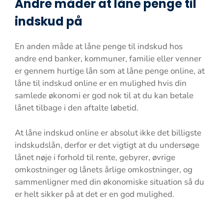
Andre måder at låne penge til
indskud på
En anden måde at låne penge til indskud hos
andre end banker, kommuner, familie eller venner
er gennem hurtige lån som at låne penge online, at
låne til indskud online er en mulighed hvis din
samlede økonomi er god nok til at du kan betale
lånet tilbage i den aftalte løbetid.
At låne indskud online er absolut ikke det billigste
indskudslån, derfor er det vigtigt at du undersøge
lånet nøje i forhold til rente, gebyrer, øvrige
omkostninger og lånets årlige omkostninger, og
sammenligner med din økonomiske situation så du
er helt sikker på at det er en god mulighed.