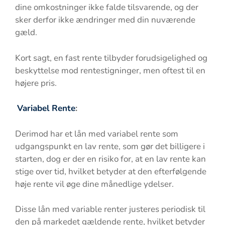
dine omkostninger ikke falde tilsvarende, og der
sker derfor ikke ændringer med din nuværende
gæld.
Kort sagt, en fast rente tilbyder forudsigelighed og
beskyttelse mod rentestigninger, men oftest til en
højere pris.
Variabel Rente
:
Derimod har et lån med variabel rente som
udgangspunkt en lav rente, som gør det billigere i
starten, dog er der en risiko for, at en lav rente kan
stige over tid, hvilket betyder at den efterfølgende
høje rente vil øge dine månedlige ydelser.
Disse lån med variable renter justeres periodisk til
den på markedet gældende rente, hvilket betyder