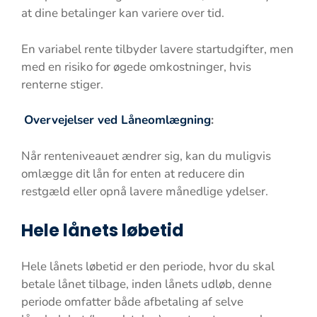
at dine betalinger kan variere over tid.
En variabel rente tilbyder lavere startudgifter, men
med en risiko for øgede omkostninger, hvis
renterne stiger.
Overvejelser ved Låneomlægning
:
Når renteniveauet ændrer sig, kan du muligvis
omlægge dit lån for enten at reducere din
restgæld eller opnå lavere månedlige ydelser.
Hele lånets løbetid
Hele lånets løbetid er den periode, hvor du skal
betale lånet tilbage, inden lånets udløb, denne
periode omfatter både afbetaling af selve