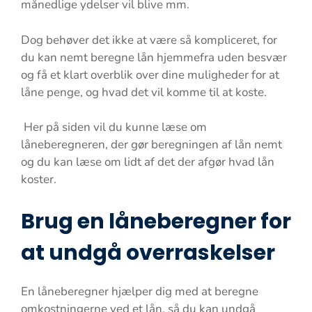
månedlige ydelser vil blive mm.
Dog behøver det ikke at være så kompliceret, for
du kan nemt beregne lån hjemmefra uden besvær
og få et klart overblik over dine muligheder for at
låne penge, og hvad det vil komme til at koste.
Her på siden vil du kunne læse om
låneberegneren, der gør beregningen af lån nemt
og du kan læse om lidt af det der afgør hvad lån
koster.
Brug en låneberegner for
at undgå overraskelser
En låneberegner hjælper dig med at beregne
omkostningerne ved et lån, så du kan undgå