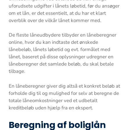
uforudsete udgifter i lånets løbetid, før du ansøger
om et lån, er det essentielt, at du har et klart
overblik over de vilkår lånet kommer med.
De fleste låneudbydere tilbyder en låneberegner
online, hvor du kan indtaste det ønskede
lånebeløb, lånets løbetid og evt. formålet med
lånet, baseret på disse oplysninger udregner en
låneberegner det samlede beløb, du skal betale
tilbage.
En låneberegner giver dig altså et konkret beløb at
forholde dig til og mulighed for selv at beregne de
totale låneomkostninger ved et udbetalt
kreditbeløb uden hjælp fra en ekspert.
Beregning af boliglån