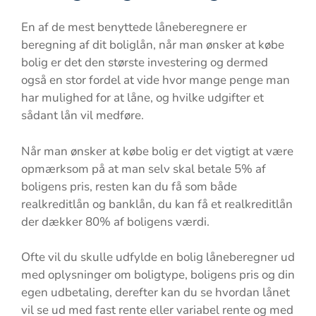
En af de mest benyttede låneberegnere er
beregning af dit boliglån, når man ønsker at købe
bolig er det den største investering og dermed
også en stor fordel at vide hvor mange penge man
har mulighed for at låne, og hvilke udgifter et
sådant lån vil medføre.
Når man ønsker at købe bolig er det vigtigt at være
opmærksom på at man selv skal betale 5% af
boligens pris, resten kan du få som både
realkreditlån og banklån, du kan få et realkreditlån
der dækker 80% af boligens værdi.
Ofte vil du skulle udfylde en bolig låneberegner ud
med oplysninger om boligtype, boligens pris og din
egen udbetaling, derefter kan du se hvordan lånet
vil se ud med fast rente eller variabel rente og med