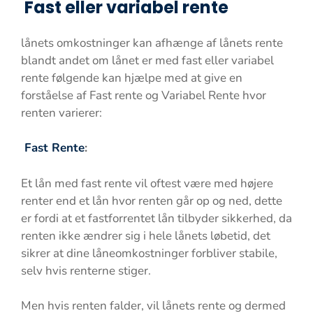
Fast eller variabel rente
lånets omkostninger kan afhænge af lånets rente
blandt andet om lånet er med fast eller variabel
rente følgende kan hjælpe med at give en
forståelse af Fast rente og Variabel Rente hvor
renten varierer:
Fast Rente
:
Et lån med fast rente vil oftest være med højere
renter end et lån hvor renten går op og ned, dette
er fordi at et fastforrentet lån tilbyder sikkerhed, da
renten ikke ændrer sig i hele lånets løbetid, det
sikrer at dine låneomkostninger forbliver stabile,
selv hvis renterne stiger.
Men hvis renten falder, vil lånets rente og dermed