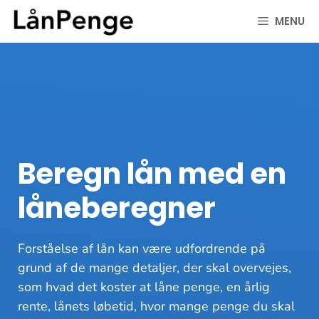
Hop
MENU
til
indhold
Beregn lån med en
låneberegner
Forståelse af lån kan være udfordrende på
grund af de mange detaljer, der skal overvejes,
som hvad det koster at låne penge, en årlig
rente, lånets løbetid, hvor mange penge du skal