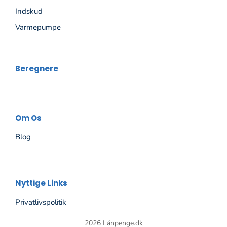
Indskud
Varmepumpe
Beregnere
Om Os
Blog
Nyttige Links
Privatlivspolitik
2026 Lånpenge.dk