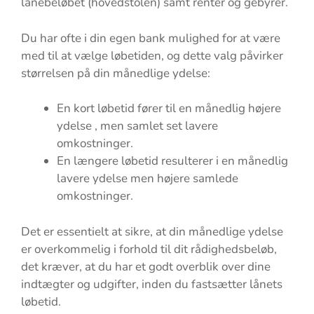
lånebeløbet (hovedstolen) samt renter og gebyrer.
Du har ofte i din egen bank mulighed for at være
med til at vælge løbetiden, og dette valg påvirker
størrelsen på din månedlige ydelse:
En kort løbetid fører til en månedlig højere
ydelse , men samlet set lavere
omkostninger.
En længere løbetid resulterer i en månedlig
lavere ydelse men højere samlede
omkostninger.
Det er essentielt at sikre, at din månedlige ydelse
er overkommelig i forhold til dit rådighedsbeløb,
det kræver, at du har et godt overblik over dine
indtægter og udgifter, inden du fastsætter lånets
løbetid.