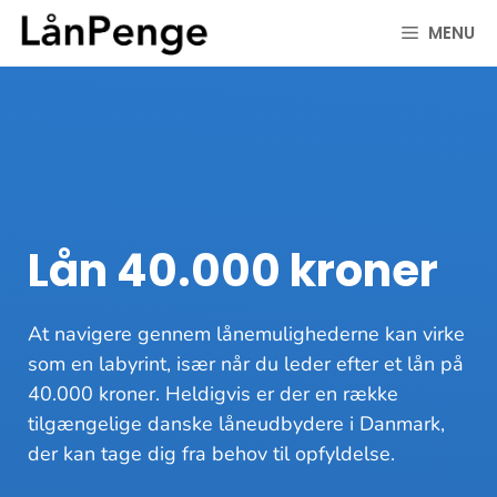
Hop
MENU
til
indhold
Lån 40.000 kroner
At navigere gennem lånemulighederne kan virke
som en labyrint, især når du leder efter et lån på
40.000 kroner. Heldigvis er der en række
tilgængelige danske låneudbydere i Danmark,
der kan tage dig fra behov til opfyldelse.