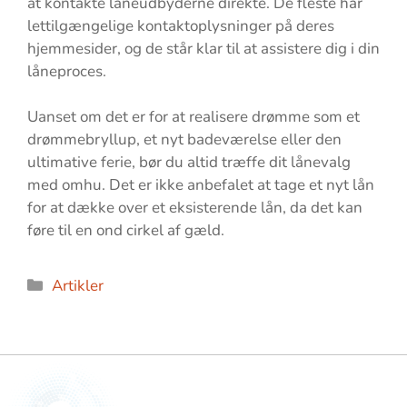
at kontakte låneudbyderne direkte. De fleste har
lettilgængelige kontaktoplysninger på deres
hjemmesider, og de står klar til at assistere dig i din
låneproces.
Uanset om det er for at realisere drømme som et
drømmebryllup, et nyt badeværelse eller den
ultimative ferie, bør du altid træffe dit lånevalg
med omhu. Det er ikke anbefalet at tage et nyt lån
for at dække over et eksisterende lån, da det kan
føre til en ond cirkel af gæld.
Kategorier
Artikler