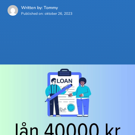
Written by: Tommy
Published on:
oktober 26, 2023