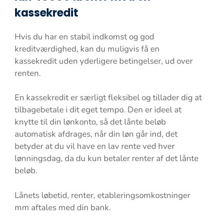
kassekredit
Hvis du har en stabil indkomst og god
kreditværdighed, kan du muligvis få en
kassekredit uden yderligere betingelser, ud over
renten.
En kassekredit er særligt fleksibel og tillader dig at
tilbagebetale i dit eget tempo. Den er ideel at
knytte til din lønkonto, så det lånte beløb
automatisk afdrages, når din løn går ind, det
betyder at du vil have en lav rente ved hver
lønningsdag, da du kun betaler renter af det lånte
beløb.
Lånets løbetid, renter, etableringsomkostninger
mm aftales med din bank.