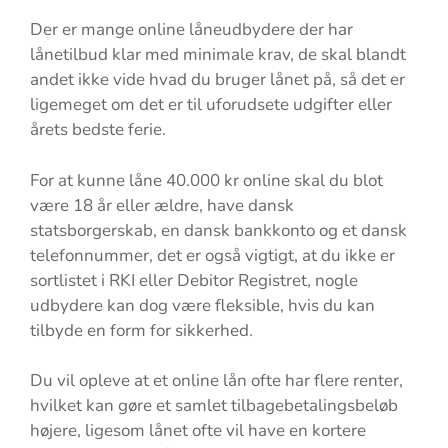
Der er mange online låneudbydere der har
lånetilbud klar med minimale krav, de skal blandt
andet ikke vide hvad du bruger lånet på, så det er
ligemeget om det er til uforudsete udgifter eller
årets bedste ferie.
For at kunne låne 40.000 kr online skal du blot
være 18 år eller ældre, have dansk
statsborgerskab, en dansk bankkonto og et dansk
telefonnummer, det er også vigtigt, at du ikke er
sortlistet i RKI eller Debitor Registret, nogle
udbydere kan dog være fleksible, hvis du kan
tilbyde en form for sikkerhed.
Du vil opleve at et online lån ofte har flere renter,
hvilket kan gøre et samlet tilbagebetalingsbeløb
højere, ligesom lånet ofte vil have en kortere