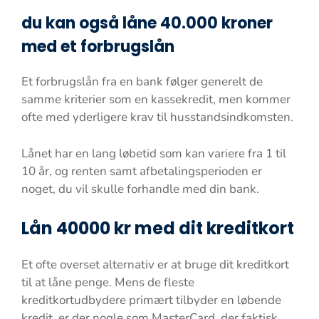
du kan også låne 40.000 kroner
med et forbrugslån
Et forbrugslån fra en bank følger generelt de
samme kriterier som en kassekredit, men kommer
ofte med yderligere krav til husstandsindkomsten.
Lånet har en lang løbetid som kan variere fra 1 til
10 år, og renten samt afbetalingsperioden er
noget, du vil skulle forhandle med din bank.
Lån 40000 kr med dit kreditkort
Et ofte overset alternativ er at bruge dit kreditkort
til at låne penge. Mens de fleste
kreditkortudbydere primært tilbyder en løbende
kredit, er der nogle som MasterCard, der faktisk