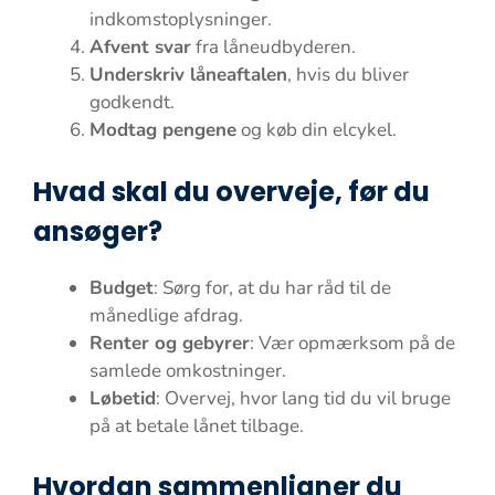
indkomstoplysninger.
Afvent svar
fra låneudbyderen.
Underskriv låneaftalen
, hvis du bliver
godkendt.
Modtag pengene
og køb din elcykel.
Hvad skal du overveje, før du
ansøger?
Budget
: Sørg for, at du har råd til de
månedlige afdrag.
Renter og gebyrer
: Vær opmærksom på de
samlede omkostninger.
Løbetid
: Overvej, hvor lang tid du vil bruge
på at betale lånet tilbage.
Hvordan sammenligner du