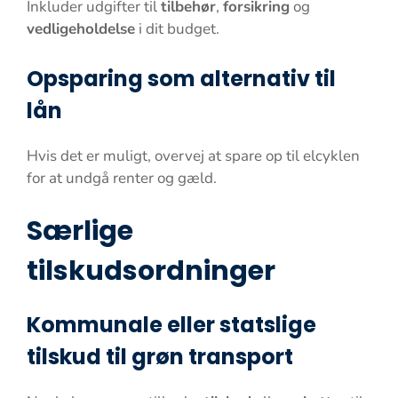
Inkluder udgifter til
tilbehør
,
forsikring
og
vedligeholdelse
i dit budget.
Opsparing som alternativ til
lån
Hvis det er muligt, overvej at spare op til elcyklen
for at undgå renter og gæld.
Særlige
tilskudsordninger
Kommunale eller statslige
tilskud til grøn transport