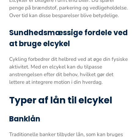
Elcykler er billigere i drift end biler. Du sparer
penge på brændstof, parkering og vedligeholdelse.
Over tid kan disse besparelser blive betydelige.
Sundhedsmæssige fordele ved
at bruge elcykel
Cykling forbedrer dit helbred ved at øge din fysiske
aktivitet. Med en elcykel kan du tilpasse
anstrengelsen efter dit behov, hvilket gør det
lettere at integrere motion i din hverdag.
Typer af lån til elcykel
Banklån
Traditionelle banker tilbyder lån, som kan bruges