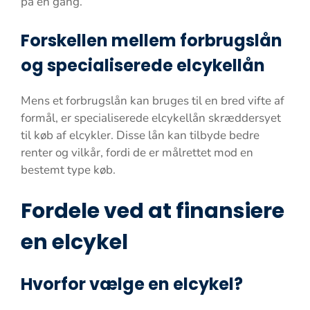
på én gang.
Forskellen mellem forbrugslån
og specialiserede elcykellån
Mens et forbrugslån kan bruges til en bred vifte af
formål, er specialiserede elcykellån skræddersyet
til køb af elcykler. Disse lån kan tilbyde bedre
renter og vilkår, fordi de er målrettet mod en
bestemt type køb.
Fordele ved at finansiere
en elcykel
Hvorfor vælge en elcykel?