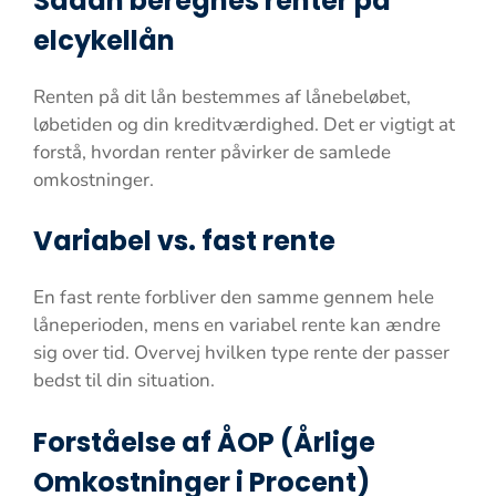
Sådan beregnes renter på
elcykellån
Renten på dit lån bestemmes af lånebeløbet,
løbetiden og din kreditværdighed. Det er vigtigt at
forstå, hvordan renter påvirker de samlede
omkostninger.
Variabel vs. fast rente
En fast rente forbliver den samme gennem hele
låneperioden, mens en variabel rente kan ændre
sig over tid. Overvej hvilken type rente der passer
bedst til din situation.
Forståelse af ÅOP (Årlige
Omkostninger i Procent)