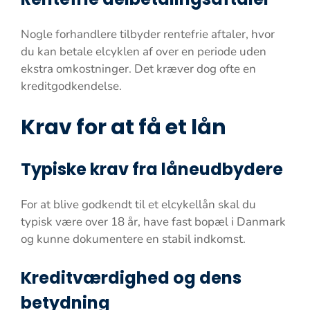
Nogle forhandlere tilbyder rentefrie aftaler, hvor
du kan betale elcyklen af over en periode uden
ekstra omkostninger. Det kræver dog ofte en
kreditgodkendelse.
Krav for at få et lån
Typiske krav fra låneudbydere
For at blive godkendt til et elcykellån skal du
typisk være over 18 år, have fast bopæl i Danmark
og kunne dokumentere en stabil indkomst.
Kreditværdighed og dens
betydning