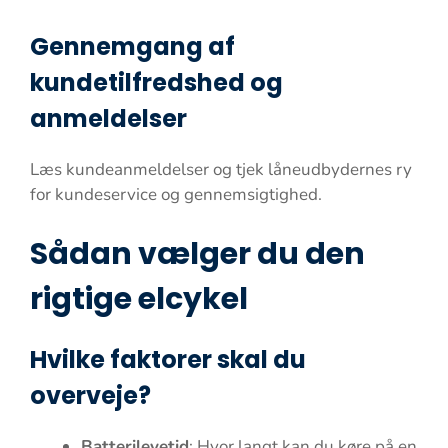
Gennemgang af
kundetilfredshed og
anmeldelser
Læs kundeanmeldelser og tjek låneudbydernes ry
for kundeservice og gennemsigtighed.
Sådan vælger du den
rigtige elcykel
Hvilke faktorer skal du
overveje?
Batterilevetid
: Hvor langt kan du køre på en