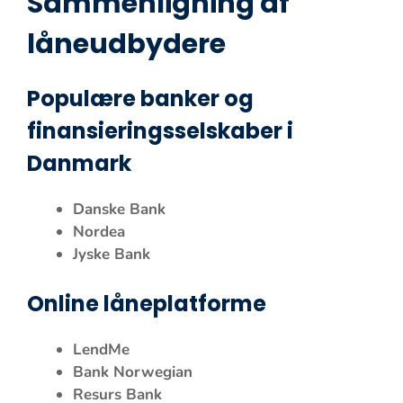
Sammenligning af
låneudbydere
Populære banker og
finansieringsselskaber i
Danmark
Danske Bank
Nordea
Jyske Bank
Online låneplatforme
LendMe
Bank Norwegian
Resurs Bank