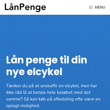
Hop
MENU
til
indhold
Lån penge til din
nye elcykel
Tænker du på at anskaffe en elcykel, men har
ikke råd til at betale hele beløbet med det
samme? Så kan køb på afbetaling ofte være en
oplagt mulighed.