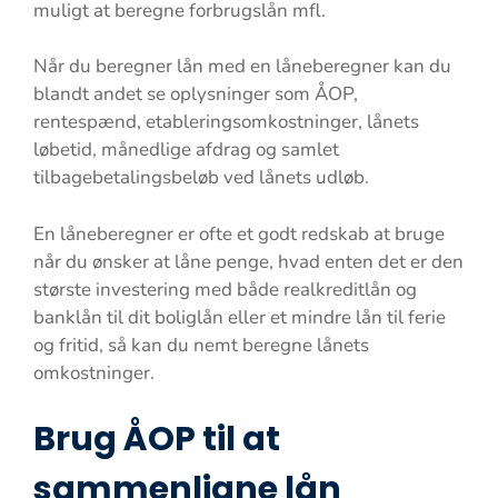
muligt at beregne forbrugslån mfl.
Når du beregner lån med en låneberegner kan du
blandt andet se oplysninger som ÅOP,
rentespænd, etableringsomkostninger, lånets
løbetid, månedlige afdrag og samlet
tilbagebetalingsbeløb ved lånets udløb.
En låneberegner er ofte et godt redskab at bruge
når du ønsker at låne penge, hvad enten det er den
største investering med både realkreditlån og
banklån til dit boliglån eller et mindre lån til ferie
og fritid, så kan du nemt beregne lånets
omkostninger.
Brug ÅOP til at
sammenligne lån