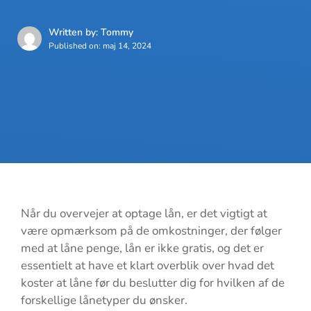
Written by: Tommy
Published on:
maj 14, 2024
Når du overvejer at optage lån, er det vigtigt at
være opmærksom på de omkostninger, der følger
med at låne penge, lån er ikke gratis, og det er
essentielt at have et klart overblik over hvad det
koster at låne før du beslutter dig for hvilken af de
forskellige lånetyper du ønsker.