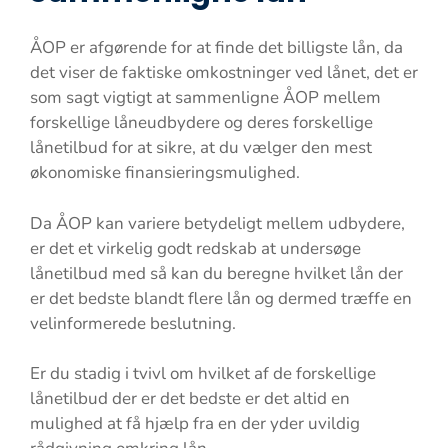
ÅOP er afgørende for at finde det billigste lån, da
det viser de faktiske omkostninger ved lånet, det er
som sagt vigtigt at sammenligne ÅOP mellem
forskellige låneudbydere og deres forskellige
lånetilbud for at sikre, at du vælger den mest
økonomiske finansieringsmulighed.
Da ÅOP kan variere betydeligt mellem udbydere,
er det et virkelig godt redskab at undersøge
lånetilbud med så kan du beregne hvilket lån der
er det bedste blandt flere lån og dermed træffe en
velinformerede beslutning.
Er du stadig i tvivl om hvilket af de forskellige
lånetilbud der er det bedste er det altid en
mulighed at få hjælp fra en der yder uvildig