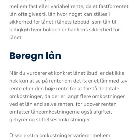
mellem fast eller variabel rente, da et fastforrentet
lån ofte gives til lån hvor noget kan stilles i
sikkerhed for lånet i lånets løbetid, som lån til
boligkøb hvor boligen er bankens sikkerhed for
lånet.
Beregn lån
Når du vurderer et konkret lånetilbud, er det ikke
nok kun at se på renter om det fx er et lån med lav
rente eller den høje rente for at forstå de totale
omkostninger, da der er langt flere omkostninger
ved et lån end selve renten, for udover renten
omfatter låneomkostningerne også afgifter,
gebyrer og stiftelsesomkostninger.
Disse ekstra omkostninger varierer mellem