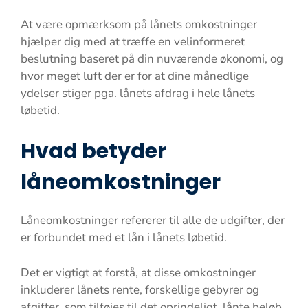
At være opmærksom på lånets omkostninger
hjælper dig med at træffe en velinformeret
beslutning baseret på din nuværende økonomi, og
hvor meget luft der er for at dine månedlige
ydelser stiger pga. lånets afdrag i hele lånets
løbetid.
Hvad betyder
låneomkostninger
Låneomkostninger refererer til alle de udgifter, der
er forbundet med et lån i lånets løbetid.
Det er vigtigt at forstå, at disse omkostninger
inkluderer lånets rente, forskellige gebyrer og
afgifter, som tilføjes til det oprindeligt, lånte beløb.