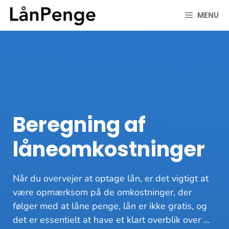
Hop
MENU
til
indhold
Beregning af
låneomkostninger
Når du overvejer at optage lån, er det vigtigt at
være opmærksom på de omkostninger, der
følger med at låne penge, lån er ikke gratis, og
det er essentielt at have et klart overblik over …