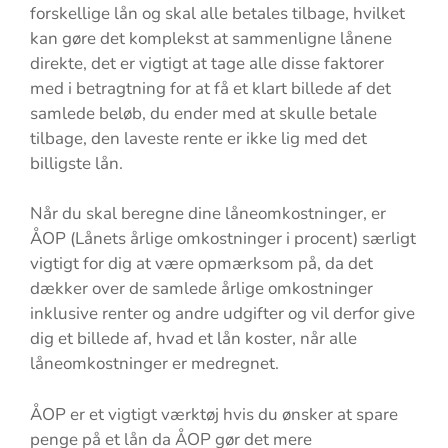
forskellige lån og skal alle betales tilbage, hvilket
kan gøre det komplekst at sammenligne lånene
direkte, det er vigtigt at tage alle disse faktorer
med i betragtning for at få et klart billede af det
samlede beløb, du ender med at skulle betale
tilbage, den laveste rente er ikke lig med det
billigste lån.
Når du skal beregne dine låneomkostninger, er
ÅOP (Lånets årlige omkostninger i procent) særligt
vigtigt for dig at være opmærksom på, da det
dækker over de samlede årlige omkostninger
inklusive renter og andre udgifter og vil derfor give
dig et billede af, hvad et lån koster, når alle
låneomkostninger er medregnet.
ÅOP er et vigtigt værktøj hvis du ønsker at spare
penge på et lån da ÅOP gør det mere