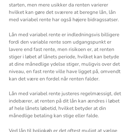
starten, men mere usikker da renten varierer
hvilket kan gøre det sværere at beregne lån, lån
med variabel rente har også højere bidragssatser.
Lån med variabel rente er indledningsvis billigere
fordi den variable rente som udgangspunkt er
lavere end fast rente, men risikoen er, at renten
stiger i løbet af lånets periode, hvilket kan betyde
at dine månedlige ydelse stiger, muligvis over det
niveau, en fast rente ville have ligget på, omvendt
kan det være en fordel når renten falder.
Lån med variabel rente justeres regelmæssigt, det
indebærer, at renten på dit lån kan ændres i løbet
af hele lånets løbetid, hvilket betyder at din
månedlige betaling kan stige eller falde.
Ved lån til boligkøb er det oftest muligt at vælge